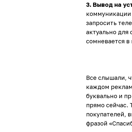
3. Вывод на у
коммуникации 
запросить теле
актуально для 
сомневается в 
Все слышали, ч
каждом реклам
буквально и п
прямо сейчас.
покупателей, 
фразой «Спасиб