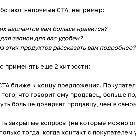
аботают непрямые CTA, например:
тих вариантов вам больше нравится?
для записи для вас удобен?
из этих продуктов рассказать вам подробнее?
о применять еще 2 хитрости:
TA ближе к концу предложения. Покупател
ь того, что говорит ему продавец, больше п
чуть больше доверяет продавцу, чем в само
ть закрытые вопросы (на которые можно от
 только тогда, когда контакт с покупателем