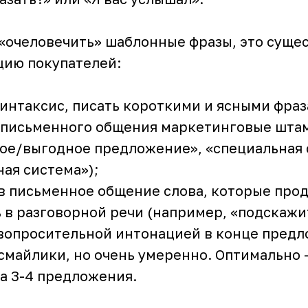
 «очеловечить» шаблонные фразы, это суще
цию покупателей:
интаксис, писать короткими и ясными фраз
з письменного общения маркетинговые шта
ое/выгодное предложение», «специальная 
ая система»);
в письменное общение слова, которые прод
 в разговорной речи (например, «подскажи
 вопросительной интонацией в конце предл
смайлики, но очень умеренно. Оптимально —
а 3-4 предложения.