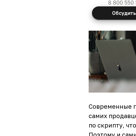
8 800 550 
Обсудить
Современные п
самих продавцо
по скрипту, чт
Поэтому и сам