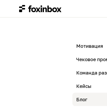
Скрипты 
Мотивация
эффекти
Чековое про
2021-11-10 14:13
Команда раз
Кейсы
Блог