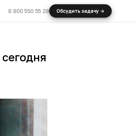
8 800 550 55 28
Обсудить задачу →
 сегодня