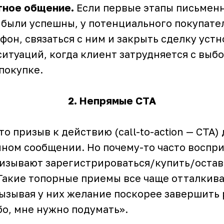
стное общение.
Если первые этапы письмен
были успешны, у потенциального покупате
фон, связаться с ним и закрыть сделку устн
ситуаций, когда клиент затрудняется с выб
покупке.
2. Непрямые CTA
то призыв к действию (call-to-action — CTA)
ном сообщении. Но почему-то часто воспр
ризывают зарегистрироваться/купить/остав
 Такие топорные приемы все чаще отталкив
вызывая у них желание поскорее завершить 
о, мне нужно подумать».