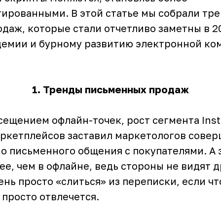
ированными. В этой статье мы собрали тр
даж, которые стали отчетливо заметны в 2
демии и бурному развитию электронной ко
1. Тренды письменных продаж
сещением офлайн-точек, рост сегмента Ins
аркетплейсов заставил маркетологов сове
о письменного общения с покупателями. А э
е, чем в офлайне, ведь стороны не видят д
нь просто «слиться» из переписки, если чт
 просто отвлечется.