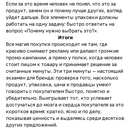
Если за это время человек не понял, что это за
продукт, зачем он и почему лучше других, взгляд
уйдет дальше. Все элементы упаковки должны
работать на одну задачу: быстро ответить на
вопрос «Почему нужно выбрать это?».
Итоги
Вся магия покупки происходит не там, где
красиво снимают рекламу или делают громкие
промо‑кампании, а прямо у полки, когда человек
стоит лицом к товару и принимает решение за
считанные минуты. Эти три минуты — настоящий
экзамен для бренда: проверка того, насколько
продукт, упаковка, цена и продавцы умеют
говорить с покупателем быстро, понятно и
убедительно. Выигрывает тот, кто успевает
достучаться до мозга и сердца покупателя за это
короткое время: кратко, ясно и по делу,
показывая ценность и выделяясь среди десятков
других предложений.