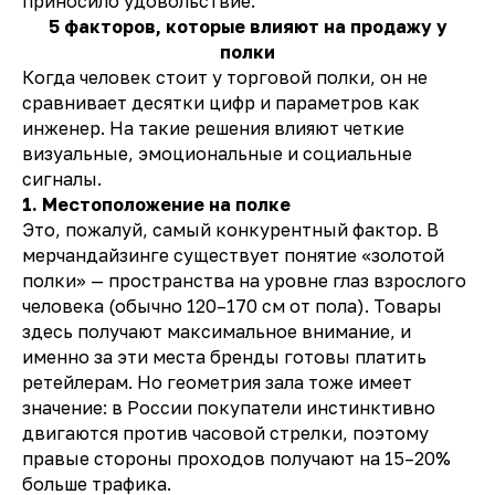
приносило удовольствие.
5 факторов, которые влияют на продажу у
полки
Когда человек стоит у торговой полки, он не
сравнивает десятки цифр и параметров как
инженер. На такие решения влияют четкие
визуальные, эмоциональные и социальные
сигналы.
1. Местоположение на полке
Это, пожалуй, самый конкурентный фактор. В
мерчандайзинге существует понятие «золотой
полки» — пространства на уровне глаз взрослого
человека (обычно 120–170 см от пола). Товары
здесь получают максимальное внимание, и
именно за эти места бренды готовы платить
ретейлерам. Но геометрия зала тоже имеет
значение: в России покупатели инстинктивно
двигаются против часовой стрелки, поэтому
правые стороны проходов получают на 15–20%
больше трафика.