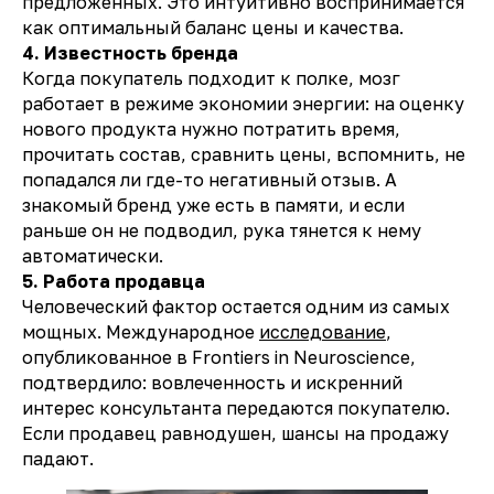
предложенных. Это интуитивно воспринимается
как оптимальный баланс цены и качества.
4. Известность бренда
Когда покупатель подходит к полке, мозг
работает в режиме экономии энергии: на оценку
нового продукта нужно потратить время,
прочитать состав, сравнить цены, вспомнить, не
попадался ли где-то негативный отзыв. А
знакомый бренд уже есть в памяти, и если
раньше он не подводил, рука тянется к нему
автоматически.
5. Работа продавца
Человеческий фактор остается одним из самых
мощных. Международное
исследование
,
опубликованное в Frontiers in Neuroscience,
подтвердило: вовлеченность и искренний
интерес консультанта передаются покупателю.
Если продавец равнодушен, шансы на продажу
падают.