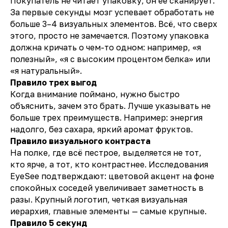
Покупатель не читает упаковку, он ее сканирует.
За первые секунды мозг успевает обработать не
больше 3–4 визуальных элементов. Всё, что сверх
этого, просто не замечается. Поэтому упаковка
должна кричать о чем-то одном: например, «я
полезный», «я с высоким процентом белка» или
«я натуральный».
Правило трех выгод
Когда внимание поймано, нужно быстро
объяснить, зачем это брать. Лучше указывать не
больше трех преимуществ. Например: энергия
надолго, без сахара, яркий аромат фруктов.
Правило визуального контраста
На полке, где всё пестрое, выделяется не тот,
кто ярче, а тот, кто контрастнее. Исследования
EyeSee подтверждают: цветовой акцент на фоне
спокойных соседей увеличивает заметность в
разы. Крупный логотип, четкая визуальная
иерархия, главные элементы — самые крупные.
Правило 5 секунд