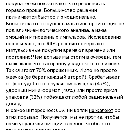
покупателей показывают, что реальность
гораздо проще. Большинство решений
принимается быстро и эмоционально.
Большая часть покупок в магазине происходит не
под влиянием логического анализа, а из‑за
эмоций и мгновенных импульсов.
Исследования
показывают, что 94% россиян совершают
импульсивные покупки время от времени или
постоянно! Чем дольше мы стоим в очереди, тем
выше шанс, что в корзину упадет что-то лишнее.
Так считают 70% опрошенных. И это не просто
жвачка (ее берет каждый второй). Срабатывает
эффект удобного случая: низкая цена (47%),
удобный мини-формат (40%) или просто яркая
упаковка (32%) побеждают любой рациональный
довод.
И самое интересное: 60% ни капли
не жалеют
об
этих порывах. Получается, мы не против, чтобы
нами управляли эмоции, главное, чтобы это