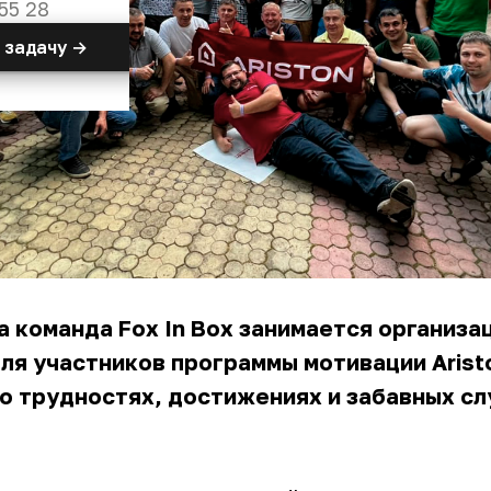
55 28
 задачу →
а команда Fox In Box занимается организа
ля участников программы мотивации Arist
о трудностях, достижениях и забавных сл