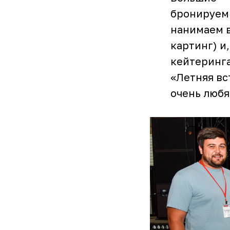
бронируем 
нанимаем в
картинг) и
кейтеринга
«Летняя вс
очень любя