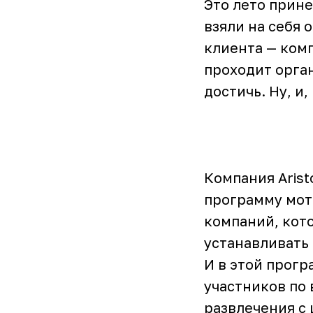
Это лето прин
взяли на себя
клиента — комп
проходит орган
достичь. Ну, и
Компания Aris
программу мот
компаний, кот
устанавливать 
И в этой прог
участников по 
развлечения с 