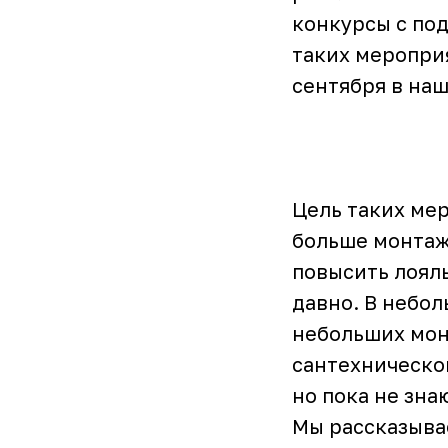
конкурсы с под
таких мероприя
сентября в наш
Цель таких ме
больше монтаж
повысить лояль
давно. В небо
небольших мон
сантехническо
но пока не зна
Мы рассказыва