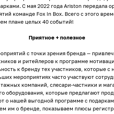
арками. С мая 2022 года Ariston передала 
тий команде Fox In Box. Всего с этого врем
ем плане целых 40 событий!
Приятное + полезное
роприятий с точки зрения бренда — привлеч
ников и ритейлеров к программе мотивации
ность к бренду тех участников, которые с 
льших мероприятиях часто участвуют сотру
тажных компаний, слесари-частники и маг
го оборудования, которые предлагают проду
ют о нашей выгодной программе с подаркам
ем им о бренде, показываем плюсы регистр