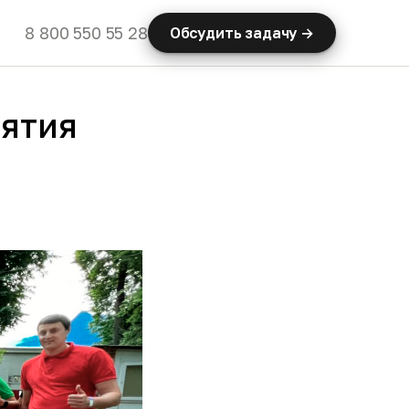
8 800 550 55 28
Обсудить задачу →
иятия