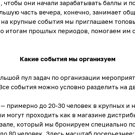
n, чтобы они начали зарабатывать баллы и п
льшую часть вечера, конечно, занимает об
А на крупные события мы приглашаем топов
о итогам прошлых периодов, помогаем им о
Какие события мы организуем
ольшой пул задач по организации мероприя
се события можно условно разделить на дв
— примерно до 20-30 человек в крупных и 
ни могут проходить как в магазине дистрибь
зале, который мы бронируем специально по
до 80 человек. Здесь масштаб посерьезнее: