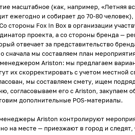
ие масштабное (как, например, «Летняя вс
ит ежегодно и собирает до 70-80 человек),
Со стороны Fox In Box в организации учас
динатор проекта, а со стороны бренда — р
орый отвечает за представительство бренд
но сначала мы составляем план мероприятия
менеджером Ariston: мы предлагаем вариан
ут их скорректировать с учетом местной 
ласован, мы составляем смету, ищем подря
ю, согласовываем его с Ariston, закупаем 
отовим дополнительные POS-материалы.
менеджеры Ariston контролируют меропри
о на месте — приезжают в город и следят,