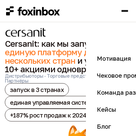
Cersanit: как мы запустили
единую платформу для
Мотивация
нескольких стран
и управляли
10+ акциями одновременно
Чековое про
Дистрибьюторы · Торговые представители ·
Партнёры
запуск в 3 странах
Команда раз
единая управляемая система
Кейсы
+187% рост продаж к 2024
Блог