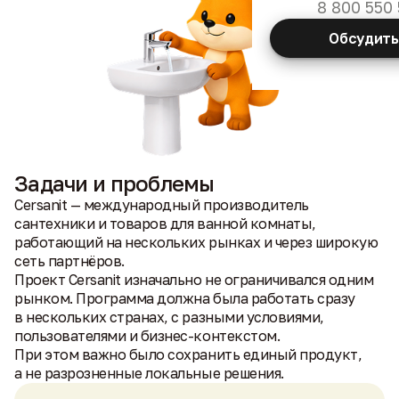
8 800 550 
Обсудить
Задачи и проблемы
Cersanit — международный производитель
сантехники и товаров для ванной комнаты,
работающий на нескольких рынках и через широкую
сеть партнёров.
Проект Cersanit изначально не ограничивался одним
рынком. Программа должна была работать сразу
в нескольких странах, с разными условиями,
пользователями и бизнес-контекстом.
При этом важно было сохранить единый продукт,
а не разрозненные локальные решения.